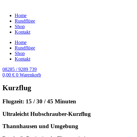
Home
Rundflüge
Shop
Kontakt
Home
Rundflüge
Shop
Kontakt
08285 / 9289 739
0,00
€
0
Warenkorb
Kurzflug
Flugzeit: 15 / 30 / 45 Minuten
Ultraleicht Hubschrauber-Kurzflug
Thannhausen und Umgebung