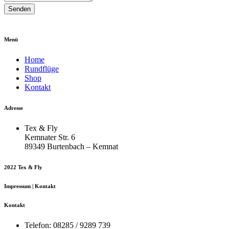
Senden
Menü
Home
Rundflüge
Shop
Kontakt
Adresse
Tex & Fly
Kemnater Str. 6
89349 Burtenbach – Kemnat
2022 Tex & Fly
Impressum | Kontakt
Kontakt
Telefon: 08285 / 9289 739