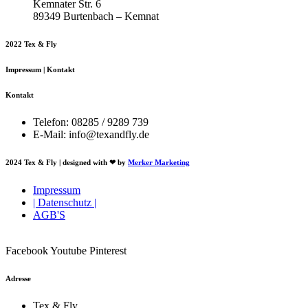
Kemnater Str. 6
89349 Burtenbach – Kemnat
2022 Tex & Fly
Impressum | Kontakt
Kontakt
Telefon: 08285 / 9289 739
E-Mail: info@texandfly.de
2024 Tex & Fly | designed with ❤ by
Merker Marketing
Impressum
| Datenschutz |
AGB'S
Facebook
Youtube
Pinterest
Adresse
Tex & Fly