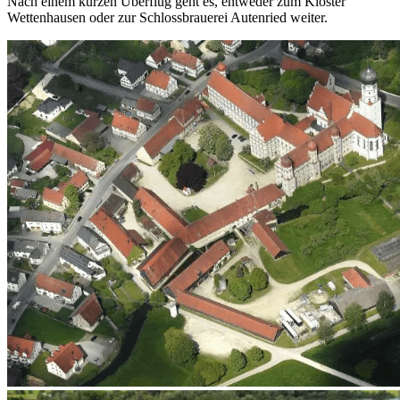
Nach einem kurzen Überflug geht es, entweder zum Kloster
Wettenhausen oder zur Schlossbrauerei Autenried weiter.