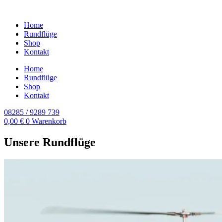
Home
Rundflüge
Shop
Kontakt
Home
Rundflüge
Shop
Kontakt
08285 / 9289 739
0,00
€
0
Warenkorb
Unsere Rundflüge