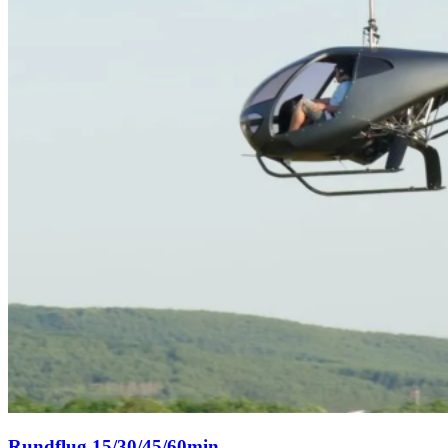
Rundflug 15/30/45/60min