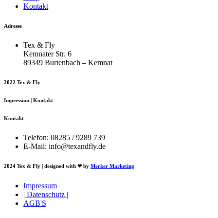
Kontakt
Adresse
Tex & Fly
Kemnater Str. 6
89349 Burtenbach – Kemnat
2022 Tex & Fly
Impressum | Kontakt
Kontakt
Telefon: 08285 / 9289 739
E-Mail: info@texandfly.de
2024 Tex & Fly | designed with ❤ by
Merker Marketing
Impressum
| Datenschutz |
AGB'S