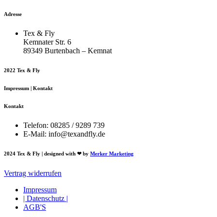
Adresse
Tex & Fly
Kemnater Str. 6
89349 Burtenbach – Kemnat
2022 Tex & Fly
Impressum | Kontakt
Kontakt
Telefon: 08285 / 9289 739
E-Mail: info@texandfly.de
2024 Tex & Fly | designed with ❤ by
Merker Marketing
Vertrag widerrufen
Impressum
| Datenschutz |
AGB'S