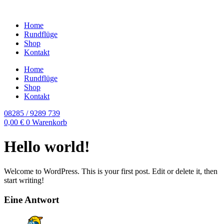
Home
Rundflüge
Shop
Kontakt
Home
Rundflüge
Shop
Kontakt
08285 / 9289 739
0,00
€
0
Warenkorb
Hello world!
Welcome to WordPress. This is your first post. Edit or delete it, then
start writing!
Eine Antwort