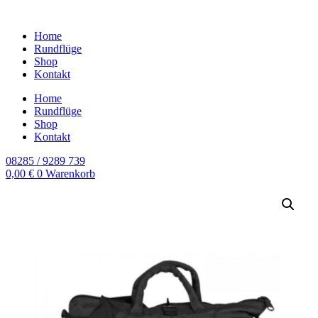
Home
Rundflüge
Shop
Kontakt
Home
Rundflüge
Shop
Kontakt
08285 / 9289 739
0,00
€
0
Warenkorb