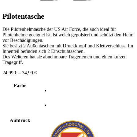
Pilotentasche
Die Pilotenhelmtasche der US Air Force, die auch ideal für
Pilotenhelme geeignet ist, ist weich gepolstert und schützt den Helm
vor Beschädigungen.
Sie besitzt 2 Außentaschen mit Druckknopf und Klettverschluss. Im
Innenteil befinden sich 2 Einschubtaschen.
Des Weiteren hat sie abnehmbare Trageriemen und einen kurzen
Tragegriff.
Preisspanne:
24,99
€
–
34,99
€
24,99 €
bis
Farbe
34,99 €
Aufdruck