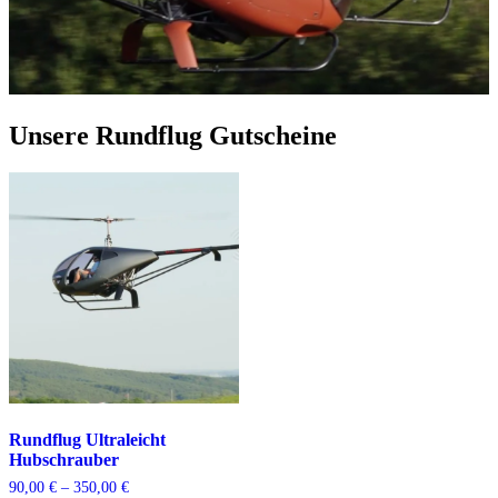
Unsere Rundflug Gutscheine
Rundflug Ultraleicht
Hubschrauber
Preisspanne:
90,00
€
–
350,00
€