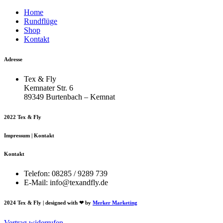
Home
Rundflüge
Shop
Kontakt
Adresse
Tex & Fly
Kemnater Str. 6
89349 Burtenbach – Kemnat
2022 Tex & Fly
Impressum | Kontakt
Kontakt
Telefon: 08285 / 9289 739
E-Mail: info@texandfly.de
2024 Tex & Fly | designed with ❤ by
Merker Marketing
Vertrag widerrufen