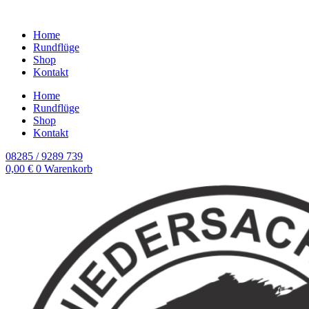
Home
Rundflüge
Shop
Kontakt
Home
Rundflüge
Shop
Kontakt
08285 / 9289 739
0,00
€
0
Warenkorb