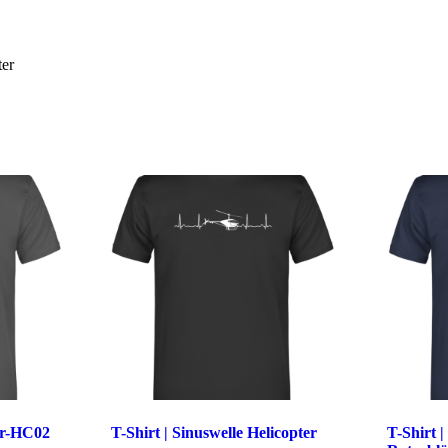
ter
er-HC02
T-Shirt | Sinuswelle Helicopter
T-Shirt 