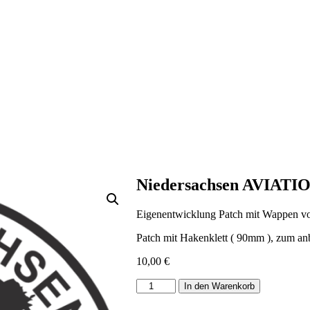
Niedersachsen AVIATIO
Eigenentwicklung Patch mit Wappen v
Patch mit Hakenklett ( 90mm ), zum anb
10,00
€
Niedersachsen
In den Warenkorb
AVIATION
Patch