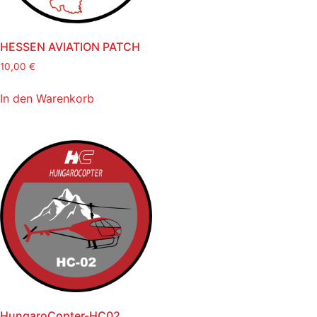
HESSEN AVIATION PATCH
10,00
€
In den Warenkorb
HungaroCopter-HC02