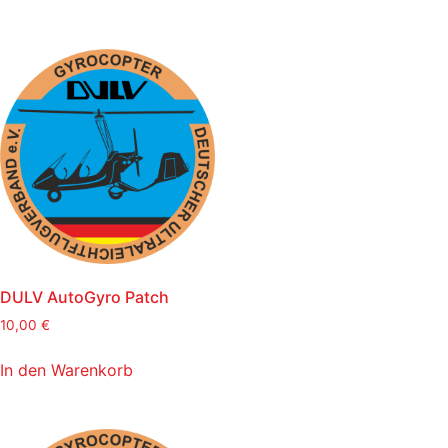
DULV AutoGyro Patch
10,00
€
In den Warenkorb