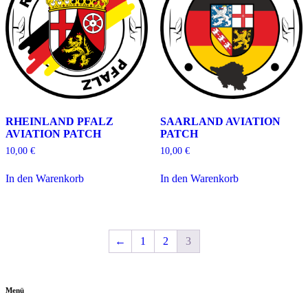
RHEINLAND PFALZ
SAARLAND AVIATION
AVIATION PATCH
PATCH
10,00
€
10,00
€
In den Warenkorb
In den Warenkorb
←
1
2
3
Menü