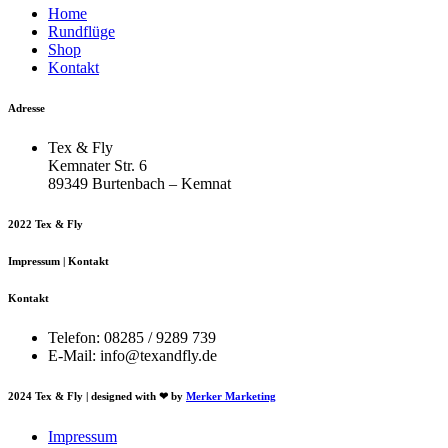
Home
Rundflüge
Shop
Kontakt
Adresse
Tex & Fly
Kemnater Str. 6
89349 Burtenbach – Kemnat
2022 Tex & Fly
Impressum | Kontakt
Kontakt
Telefon: 08285 / 9289 739
E-Mail: info@texandfly.de
2024 Tex & Fly | designed with ❤ by
Merker Marketing
Impressum