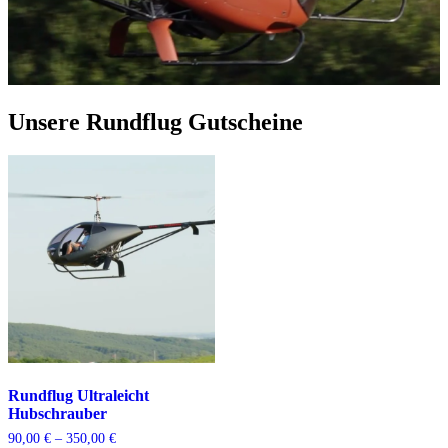
Unsere Rundflug Gutscheine
Rundflug Ultraleicht
Hubschrauber
Preisspanne:
90,00
€
–
350,00
€