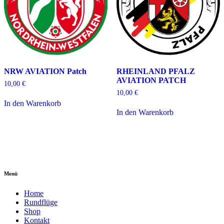
NRW AVIATION Patch
RHEINLAND PFALZ
AVIATION PATCH
10,00
€
10,00
€
In den Warenkorb
In den Warenkorb
Menü
Home
Rundflüge
Shop
Kontakt