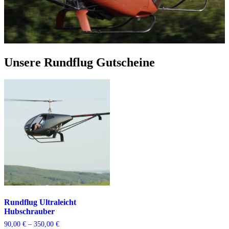
Unsere Rundflug Gutscheine
Rundflug Ultraleicht
Hubschrauber
Preisspanne:
90,00
€
–
350,00
€